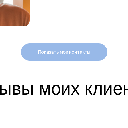
Показать мои контакты
ывы моих клие