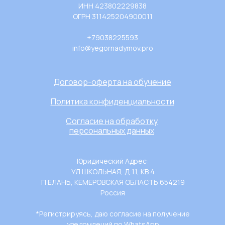
ИНН 423802229838
ОГРН 311425204900011
+79038225593
info@yegornadymov.pro
Договор-оферта на обучение
Политика конфиденциальности
Согласие на обработку
персональных данных
Юридический Адрес:
УЛ ШКОЛЬНАЯ, Д 11, КВ 4
П ЕЛАНЬ, КЕМЕРОВСКАЯ ОБЛАСТЬ 654219
Россия
*Регистрируясь, даю согласие на получение
уведомлений по WhatsApp