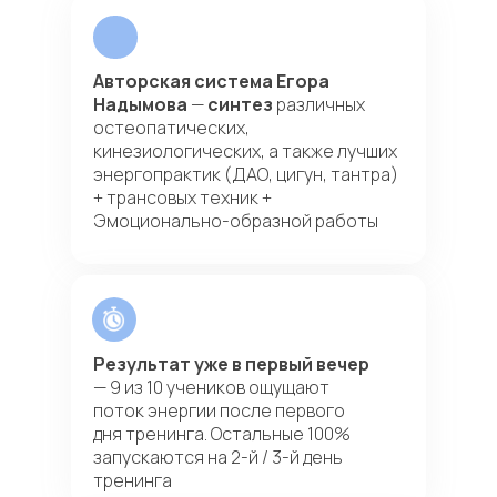
Авторская система Егора
Надымова
—
синтез
различных
остеопатических,
кинезиологических, а также лучших
энергопрактик (ДАО, цигун, тантра)
+ трансовых техник +
Эмоционально-образной работы
Результат уже в первый вечер
— 9 из 10 учеников ощущают
поток энергии после первого
дня тренинга. Остальные 100%
запускаются на 2-й / 3-й день
тренинга