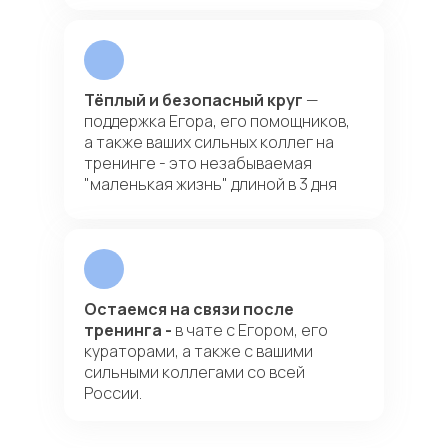
Тёплый и безопасный круг
—
поддержка Егора, его помощников,
а также ваших сильных коллег на
тренинге - это незабываемая
"маленькая жизнь" длиной в 3 дня
Остаемся на связи после
тренинга -
в чате с Егором, его
кураторами, а также с вашими
сильными коллегами со всей
России.