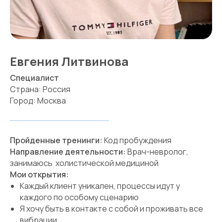
Евгения Литвинова
Специалист
Страна: Россия
Город: Москва
Пройденные тренинги:
Код пробуждения
Направление деятельности:
Врач-невролог,
занимаюсь холистической медициной
Мои открытия:
Каждый клиент уникален, процессы идут у
каждого по особому сценарию
Я хочу быть в контакте с собой и проживать все
вибрации