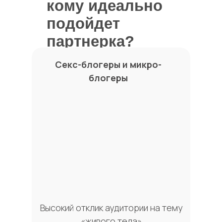
кому идеально
подойдет
партнерка?
Секс-блогеры и микро-
блогеры
Высокий отклик аудитории на тему
«живого тела»