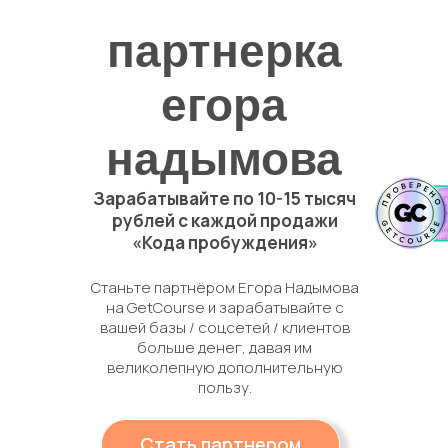
партнерка
егора
надымова
Зарабатывайте по 10-15 тысяч
рублей с каждой продажи
«Кода пробуждения»
Станьте партнёром Егора Надымова
на GetCourse и зарабатывайте с
вашей базы / соцсетей / клиентов
больше денег, давая им
великолепную дополнительную
пользу.
Стать партнером