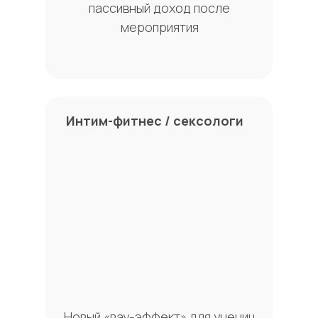
пассивный доход после
мероприятия
Интим-фитнес / сексологи
Новый «вау-эффект» для учениц