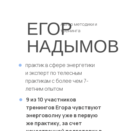
ЕГОР
Автор методики и
тренинга
НАДЫМОВ
практик в сфере энергетики
и эксперт по телесным
практикам с более чем 7-
летним опытом
9 из 10 участников
тренингов Егора чувствуют
энерговолну уже в первую
же практику, за счет