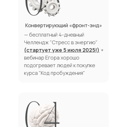
Конвертирующий «фронт-энд»
— бесплатный 4-дневный
Челлендж "Стресс в энергию"
(стартует уже 5 июля 2025!)
+
вебинар Егора хорошо
подогревает людей к покупке
курса "Код пробуждения"