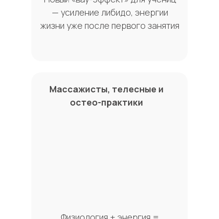
— усиление либидо, энергии
жизни уже после первого занятия
Массажисты, телесные и
остео-практики
Физиология + энергия =