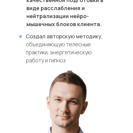
качественной подготовки в
виде расслабления и
нейтрализации нейро-
мышечных блоков клиента.
Создал авторскую методику,
объединяющую телесные
практики, энергетическую
работу и гипноз